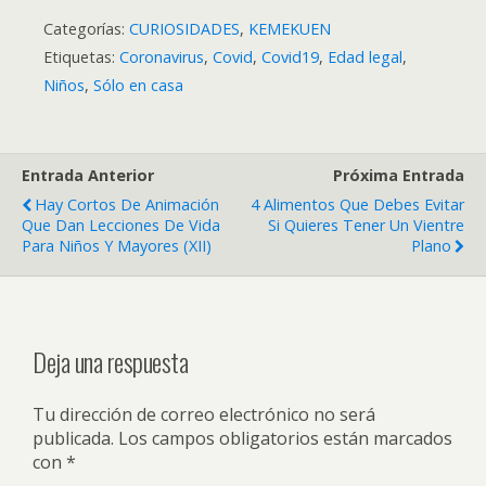
Categorías:
CURIOSIDADES
,
KEMEKUEN
Etiquetas:
Coronavirus
,
Covid
,
Covid19
,
Edad legal
,
Niños
,
Sólo en casa
Entrada Anterior
Próxima Entrada
Hay Cortos De Animación
4 Alimentos Que Debes Evitar
Que Dan Lecciones De Vida
Si Quieres Tener Un Vientre
Para Niños Y Mayores (XII)
Plano
Deja una respuesta
Tu dirección de correo electrónico no será
publicada.
Los campos obligatorios están marcados
con
*