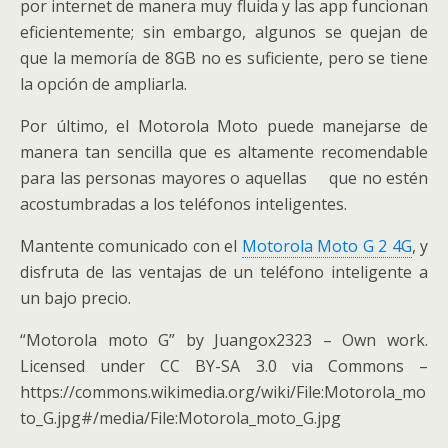
por internet de manera muy fluida y las app funcionan
eficientemente; sin embargo, algunos se quejan de
que la memoría de 8GB no es suficiente, pero se tiene
la opción de ampliarla.
Por último, el Motorola Moto puede manejarse de
manera tan sencilla que es altamente recomendable
para las personas mayores o aquellas que no estén
acostumbradas a los teléfonos inteligentes.
Mantente comunicado con el
Motorola Moto G 2 4G
, y
disfruta de las ventajas de un teléfono inteligente a
un bajo precio.
“Motorola moto G” by Juangox2323 – Own work.
Licensed under CC BY-SA 3.0 via Commons –
https://commons.wikimedia.org/wiki/File:Motorola_mo
to_G.jpg#/media/File:Motorola_moto_G.jpg